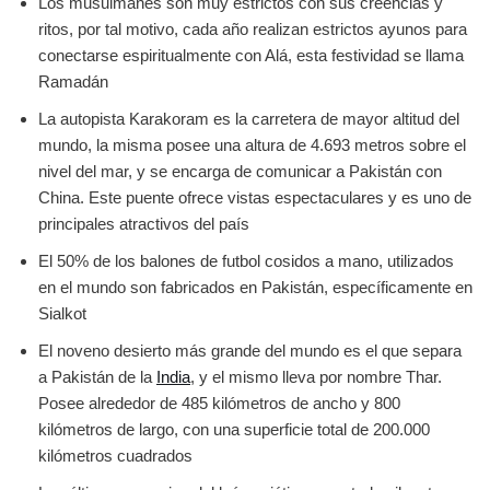
Los musulmanes son muy estrictos con sus creencias y
ritos, por tal motivo, cada año realizan estrictos ayunos para
conectarse espiritualmente con Alá, esta festividad se llama
Ramadán
La autopista Karakoram es la carretera de mayor altitud del
mundo, la misma posee una altura de 4.693 metros sobre el
nivel del mar, y se encarga de comunicar a Pakistán con
China. Este puente ofrece vistas espectaculares y es uno de
principales atractivos del país
El 50% de los balones de futbol cosidos a mano, utilizados
en el mundo son fabricados en Pakistán, específicamente en
Sialkot
El noveno desierto más grande del mundo es el que separa
a Pakistán de la
India
, y el mismo lleva por nombre Thar.
Posee alrededor de 485 kilómetros de ancho y 800
kilómetros de largo, con una superficie total de 200.000
kilómetros cuadrados