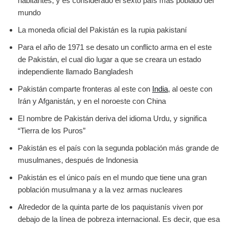
habitantes, y es considerado el sexto país más poblado del
mundo
La moneda oficial del Pakistán es la rupia pakistaní
Para el año de 1971 se desato un conflicto arma en el este
de Pakistán, el cual dio lugar a que se creara un estado
independiente llamado Bangladesh
Pakistán comparte fronteras al este con
India
, al oeste con
Irán y Afganistán, y en el noroeste con China
El nombre de Pakistán deriva del idioma Urdu, y significa
“Tierra de los Puros”
Pakistán es el país con la segunda población más grande de
musulmanes, después de Indonesia
Pakistán es el único país en el mundo que tiene una gran
población musulmana y a la vez armas nucleares
Alrededor de la quinta parte de los paquistanís viven por
debajo de la línea de pobreza internacional. Es decir, que esa