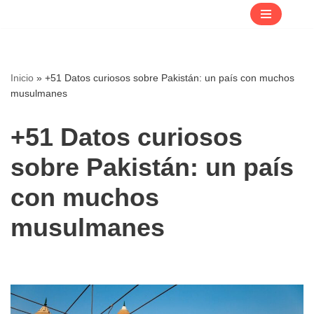
Saltar
al
contenido
Inicio
»
+51 Datos curiosos sobre Pakistán: un país con muchos
musulmanes
+51 Datos curiosos
sobre Pakistán: un país
con muchos
musulmanes