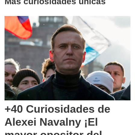
Más curiosidades unicas
+40 Curiosidades de
Alexei Navalny ¡El
mayor opositor del