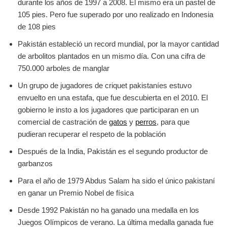
durante los años de 1997 a 2008. El mismo era un pastel de
105 pies. Pero fue superado por uno realizado en Indonesia
de 108 pies
Pakistán estableció un record mundial, por la mayor cantidad
de arbolitos plantados en un mismo día. Con una cifra de
750.000 arboles de manglar
Un grupo de jugadores de criquet pakistaníes estuvo
envuelto en una estafa, que fue descubierta en el 2010. El
gobierno le insto a los jugadores que participaran en un
comercial de castración de
gatos
y
perros
, para que
pudieran recuperar el respeto de la población
Después de la India, Pakistán es el segundo productor de
garbanzos
Para el año de 1979 Abdus Salam ha sido el único pakistaní
en ganar un Premio Nobel de física
Desde 1992 Pakistán no ha ganado una medalla en los
Juegos Olímpicos de verano. La última medalla ganada fue