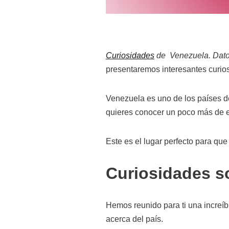
Curiosidades
de Venezuela. Datos
presentaremos interesantes curio
Venezuela es uno de los países de 
quieres conocer un poco más de est
Este es el lugar perfecto para qu
Curiosidades s
Hemos reunido para ti una increí
acerca del país.