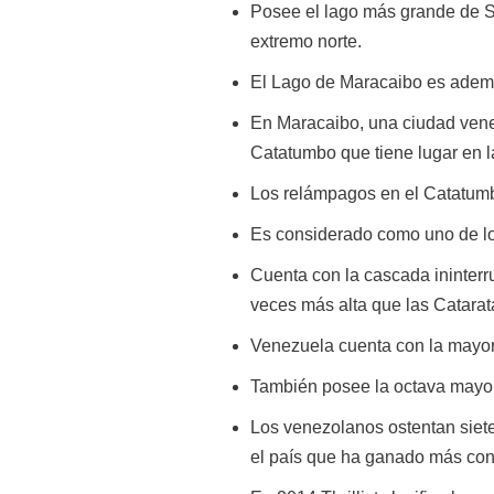
Posee el lago más grande de S
extremo norte.
El Lago de Maracaibo es ademá
En Maracaibo, una ciudad vene
Catatumbo que tiene lugar en 
Los relámpagos en el Catatumb
Es considerado como uno de los
Cuenta con la cascada ininterr
veces más alta que las Catarat
Venezuela cuenta con la mayor 
También posee la octava mayor
Los venezolanos ostentan siete
el país que ha ganado más con