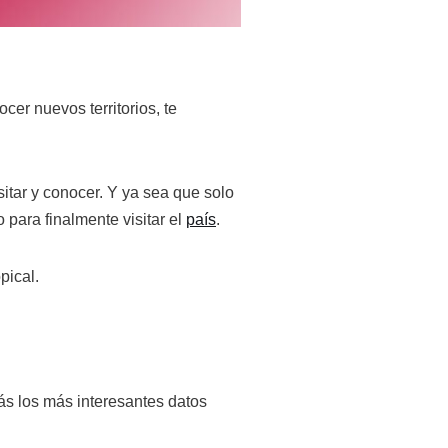
cer nuevos territorios, te
sitar y conocer. Y ya sea que solo
 para finalmente visitar el
país
.
pical.
rás los más interesantes datos