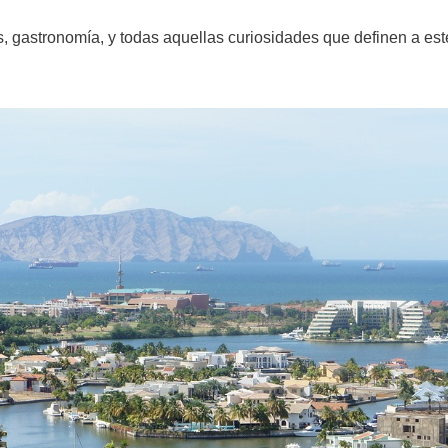
, gastronomía, y todas aquellas curiosidades que definen a este