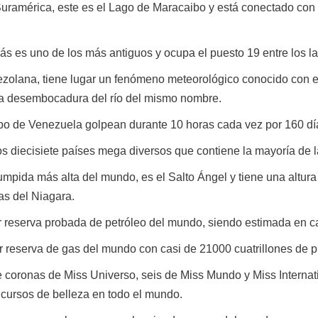
uramérica, este es el Lago de Maracaibo y está conectado con 
s es uno de los más antiguos y ocupa el puesto 19 entre los 
zolana, tiene lugar un fenómeno meteorológico conocido con 
la desembocadura del río del mismo nombre.
o de Venezuela golpean durante 10 horas cada vez por 160 dí
 diecisiete países mega diversos que contiene la mayoría de la
umpida más alta del mundo, es el Salto Ángel y tiene una altur
as del Niagara.
reserva probada de petróleo del mundo, siendo estimada en cas
 reserva de gas del mundo con casi de 21000 cuatrillones de p
 coronas de Miss Universo, seis de Miss Mundo y Miss Internati
cursos de belleza en todo el mundo.