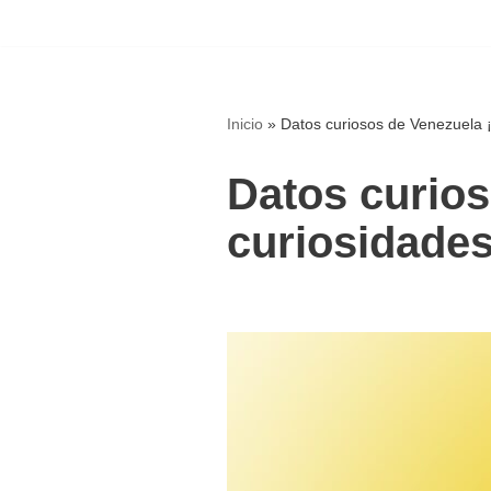
Saltar
al
contenido
Inicio
»
Datos curiosos de Venezuela ¡I
Datos curios
curiosidades