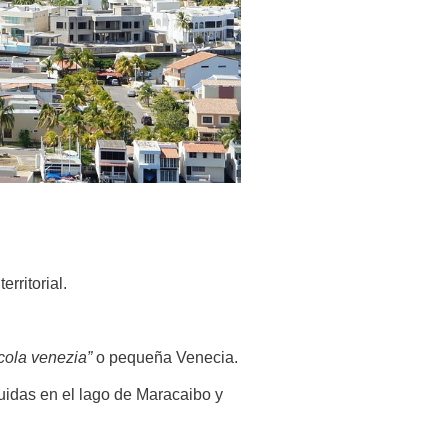
rritorial.
cola venezia”
o pequeña Venecia.
uidas en el lago de Maracaibo y