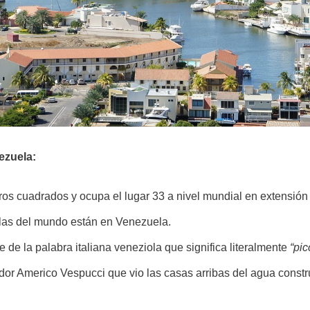
ezuela:
ros cuadrados y ocupa el lugar 33 a nivel mundial en extensión te
las del mundo están en Venezuela.
 de la palabra italiana veneziola que significa literalmente
“pic
or Americo Vespucci que vio las casas arribas del agua constr