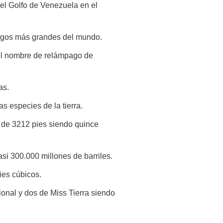
el Golfo de Venezuela en el
lagos más grandes del mundo.
el nombre de relámpago de
as.
s especies de la tierra.
a de 3212 pies siendo quince
i 300.000 millones de barriles.
ies cúbicos.
onal y dos de Miss Tierra siendo