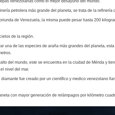
s arepas venezolanas como el mejor desayuno del mundo.
nería petrolera más grande del planeta, se trata de la refinerí
oriunda de Venezuela, la misma puede pesar hasta 200 kilogra
ielos de la región.
rar una de las especies de araña más grandes del planeta, esta
etros.
 alto del mundo, este se encuentra en la ciudad de Mérida y tien
l nivel del mar.
de diamante fue creado por un científico y medico venezolano l
laneta con mayor generación de relámpagos por kilómetro cuadra