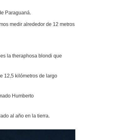
a de Paraguaná.
mos medir alrededor de 12 metros
 es la theraphosa blondi que
e 12,5 kilómetros de largo
lamado Humberto
do al año en la tierra.