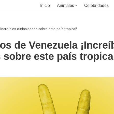
Inicio
Animales
Celebridades
ncreíbles curiosidades sobre este país tropical!
os de Venezuela ¡Increí
 sobre este país tropica