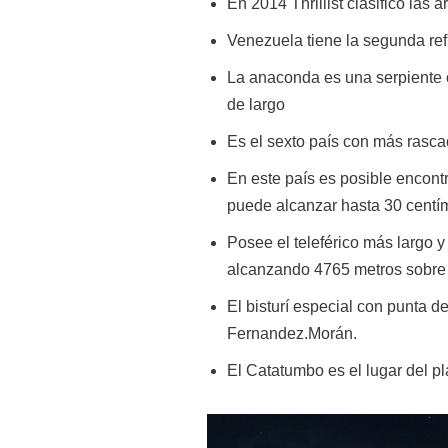
En 2014 Thrillist clasifico la
Venezuela tiene la segunda refi
La anaconda es una serpiente 
de largo
Es el sexto país con más rascac
En este país es posible encont
puede alcanzar hasta 30 centím
Posee el teleférico más largo y
alcanzando 4765 metros sobre e
El bisturí especial con punta 
Fernandez.Morán.
El Catatumbo es el lugar del p