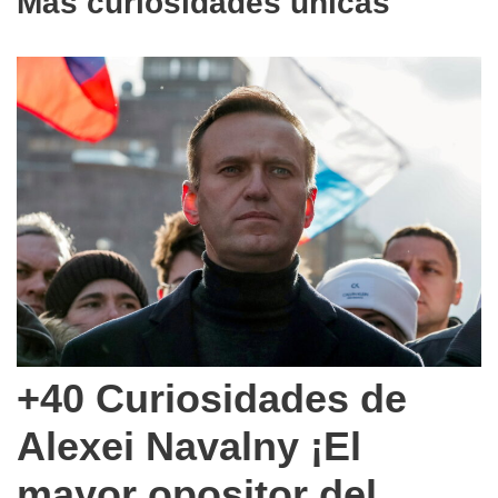
Más curiosidades unicas
+40 Curiosidades de
Alexei Navalny ¡El
mayor opositor del