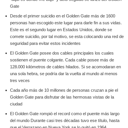
Gate
Desde el primer suicidio en el Golden Gate más de 1600
personas han escogido este lugar para darle fin a sus vidas.
Este es el segundo lugar en Estados Unidos, donde se
comete suicidio, por tal motivo, se esta colocando una red de
seguridad para evitar estos incidentes
El Golden Gate posee dos cables principales los cuales
sostienen el puente colgante. Cada cable posee más de
128.000 kilómetros de cables hilados. Si se acomodaran en
una sola hebra, se podría dar la vuelta al mundo al menos
tres veces
Cada año más de 10 millones de personas cruzan a pie el
Golden Gate para disfrutar de las hermosas vistas de la
ciudad
El Golden Gate rompió el record como el puente más largo
del mundo Durante casi tres décadas tuvo ese título, hasta
que el Verrazano en Nueva York se lo quitó en 1964