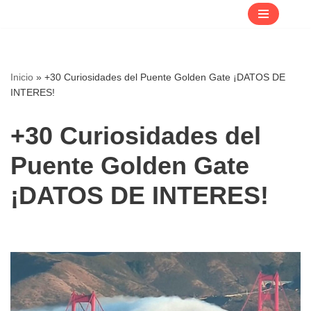
Saltar
al
contenido
Inicio
»
+30 Curiosidades del Puente Golden Gate ¡DATOS DE
INTERES!
+30 Curiosidades del
Puente Golden Gate
¡DATOS DE INTERES!