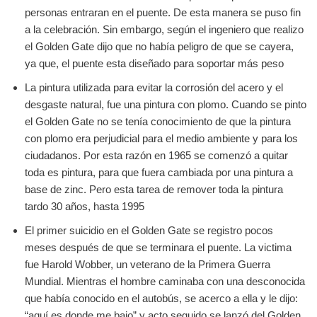
personas entraran en el puente. De esta manera se puso fin
a la celebración. Sin embargo, según el ingeniero que realizo
el Golden Gate dijo que no había peligro de que se cayera,
ya que, el puente esta diseñado para soportar más peso
La pintura utilizada para evitar la corrosión del acero y el
desgaste natural, fue una pintura con plomo. Cuando se pinto
el Golden Gate no se tenía conocimiento de que la pintura
con plomo era perjudicial para el medio ambiente y para los
ciudadanos. Por esta razón en 1965 se comenzó a quitar
toda es pintura, para que fuera cambiada por una pintura a
base de zinc. Pero esta tarea de remover toda la pintura
tardo 30 años, hasta 1995
El primer suicidio en el Golden Gate se registro pocos
meses después de que se terminara el puente. La victima
fue Harold Wobber, un veterano de la Primera Guerra
Mundial. Mientras el hombre caminaba con una desconocida
que había conocido en el autobús, se acerco a ella y le dijo:
“aquí es donde me bajo” y acto seguido se lanzó del Golden