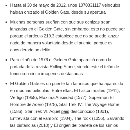
Hasta el 30 de mayo de 2012, unos 1970331117 vehículos
habían cruzado el Golden Gate, desde su apertura
Muchas personas sueñan con que sus cenizas sean
lanzadas en el Golden Gate, sin embargo, esto no puede ser
porque el artículo 219.3 establece que no se puede lanzar
nada de manera voluntaria desde el puente, porque es
considerado un delito
Para el año de 1976 el Golden Gate apareció como la
portada de la revista Rolling Stone, siendo este el telón de
fondo con cinco imágenes destacadas
El Golden Gate es un puente tan famosos que ha aparecido
en muchas películas. Entre ellas: El halcón maltés (1941),
Vértigo (1958), Máxima Ansiedad (1977), Superman El
Hombre de Acero (1978), Star Trek IV: The Voyage Home
(1986), Star Trek VI: Aquel
país
desconocido (1991),
Entrevista con el vampiro (1994), The rock (1996), Salvando
las distancias (2010) y El origen del planeta de los simios