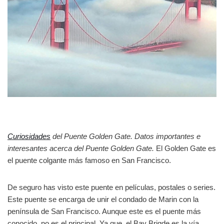
Curiosidades
del Puente Golden Gate. Datos importantes e
interesantes acerca del Puente Golden Gate.
El Golden Gate es
el puente colgante más famoso en San Francisco.
De seguro has visto este puente en películas, postales o series.
Este puente se encarga de unir el condado de Marin con la
península de San Francisco. Aunque este es el puente más
conocido, no es el principal. Ya que, el Bay Brigde es la vía