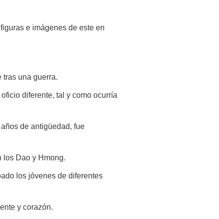
 figuras e imágenes de este en
tras una guerra.
ficio diferente, tal y como ocurría
 años de antigüedad, fue
on los Dao y Hmong.
ado los jóvenes de diferentes
mente y corazón.