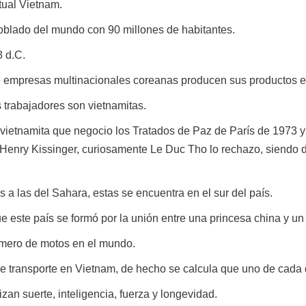
tual Vietnam.
oblado del mundo con 90 millones de habitantes.
8 d.C.
 empresas multinacionales coreanas producen sus productos e
 trabajadores son vietnamitas.
vietnamita que negocio los Tratados de Paz de París de 1973 y
 Henry Kissinger, curiosamente Le Duc Tho lo rechazo, siendo
a las del Sahara, estas se encuentra en el sur del país.
e este país se formó por la unión entre una princesa china y un
úmero de motos en el mundo.
de transporte en Vietnam, de hecho se calcula que uno de cada 
zan suerte, inteligencia, fuerza y longevidad.