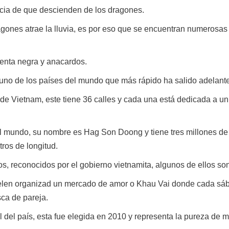
ncia de que descienden de los dragones.
gones atrae la lluvia, es por eso que se encuentran numerosas
ienta negra y anacardos.
no de los países del mundo que más rápido ha salido adelante 
de Vietnam, este tiene 36 calles y cada una está dedicada a un o
 mundo, su nombre es Hag Son Doong y tiene tres millones de
ros de longitud.
cos, reconocidos por el gobierno vietnamita, algunos de ellos s
uelen organizad un mercado de amor o Khau Vai donde cada sáb
ca de pareja.
nal del país, esta fue elegida en 2010 y representa la pureza de 