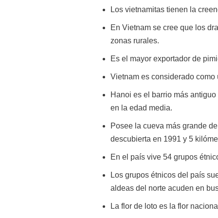
Los vietnamitas tienen la cree
En Vietnam se cree que los dra
zonas rurales.
Es el mayor exportador de pim
Vietnam es considerado como u
Hanoi es el barrio más antiguo 
en la edad media.
Posee la cueva más grande del
descubierta en 1991 y 5 kilómet
En el país vive 54 grupos étni
Los grupos étnicos del país s
aldeas del norte acuden en bus
La flor de loto es la flor nacio