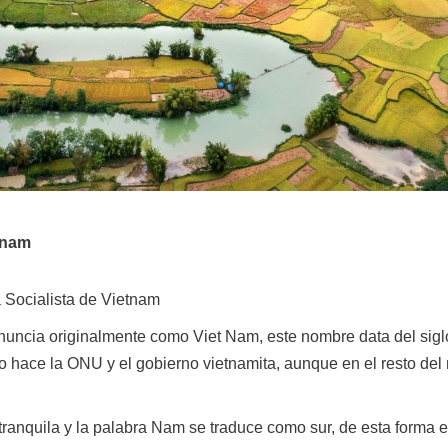
etnam
 Socialista de Vietnam
nuncia originalmente como Viet Nam, este nombre data del siglo 
 lo hace la ONU y el gobierno vietnamita, aunque en el resto de
 tranquila y la palabra Nam se traduce como sur, de esta forma e