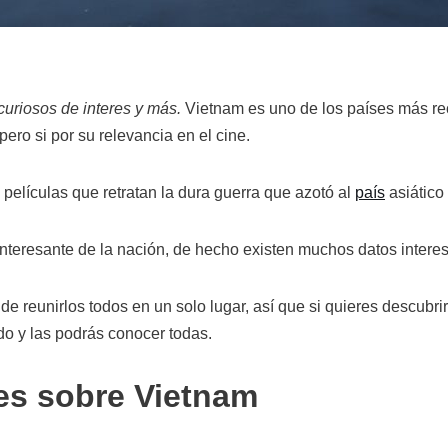
uriosos de interes y más.
Vietnam es uno de los países más re
 pero si por su relevancia en el cine.
películas que retratan la dura guerra que azotó al
país
asiático 
interesante de la nación, de hecho existen muchos datos intere
 reunirlos todos en un solo lugar, así que si quieres descubri
do y las podrás conocer todas.
es sobre Vietnam