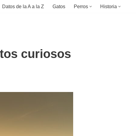
Datos de la A a la Z
Gatos
Perros
Historia
tos curiosos