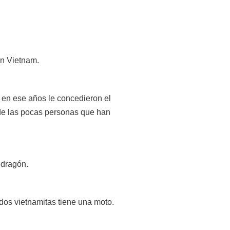
n Vietnam.
 en ese años le concedieron el
 de las pocas personas que han
 dragón.
dos vietnamitas tiene una moto.