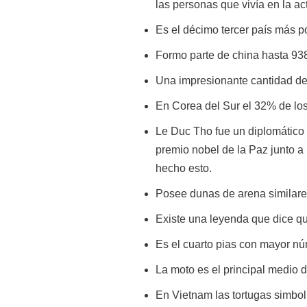
las personas que vivía en la ac
Es el décimo tercer país más p
Formo parte de china hasta 93
Una impresionante cantidad de
En Corea del Sur el 32% de los
Le Duc Tho fue un diplomático 
premio nobel de la Paz junto a
hecho esto.
Posee dunas de arena similares 
Existe una leyenda que dice qu
Es el cuarto pias con mayor n
La moto es el principal medio 
En Vietnam las tortugas simboli