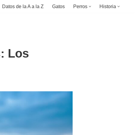
Datos de la A a la Z
Gatos
Perros
Historia
: Los