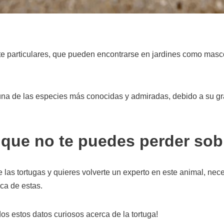
e particulares, que pueden encontrarse en jardines como masc
una de las especies más conocidas y admiradas, debido a su gr
que no te puedes perder sobr
e las tortugas y quieres volverte un experto en este animal, nec
ca de estas.
os estos datos curiosos acerca de la tortuga!