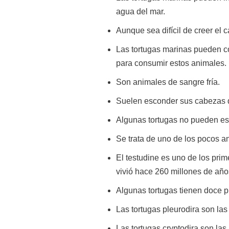
agua del mar.
Aunque sea difícil de creer el
Las tortugas marinas pueden 
para consumir estos animales.
Son animales de sangre fría.
Suelen esconder sus cabezas 
Algunas tortugas no pueden es
Se trata de uno de los pocos an
El testudine es uno de los prim
vivió hace 260 millones de añ
Algunas tortugas tienen doce p
Las tortugas pleurodira son la
Las tortugas cryptodira son la