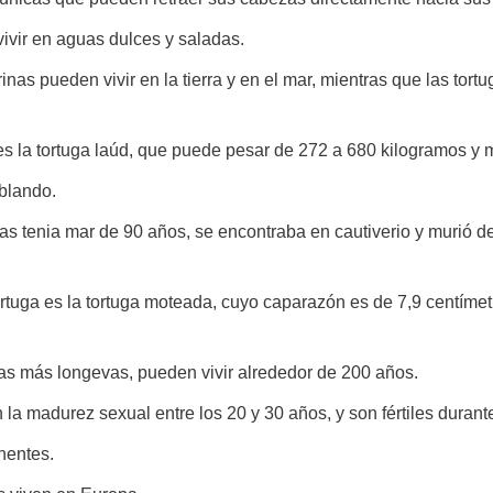
ivir en aguas dulces y saladas.
nas pueden vivir en la tierra y en el mar, mientras que las tortu
s la tortuga laúd, que puede pesar de 272 a 680 kilogramos y m
blando.
as tenia mar de 90 años, se encontraba en cautiverio y murió d
tuga es la tortuga moteada, cuyo caparazón es de 7,9 centímet
as más longevas, pueden vivir alrededor de 200 años.
la madurez sexual entre los 20 y 30 años, y son fértiles duran
nentes.