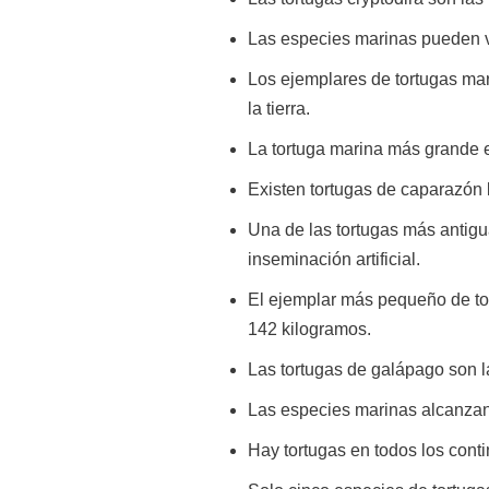
Las especies marinas pueden v
Los ejemplares de tortugas mari
la tierra.
La tortuga marina más grande e
Existen tortugas de caparazón 
Una de las tortugas más antigu
inseminación artificial.
El ejemplar más pequeño de tor
142 kilogramos.
Las tortugas de galápago son l
Las especies marinas alcanzan 
Hay tortugas en todos los conti