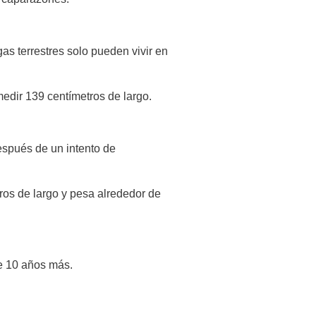
gas terrestres solo pueden vivir en
edir 139 centímetros de largo.
espués de un intento de
ros de largo y pesa alrededor de
te 10 años más.