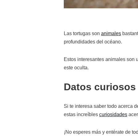
Las tortugas son
animales
bastant
profundidades del océano.
Estos interesantes animales son 
este oculta.
Datos curiosos 
Si te interesa saber todo acerca d
estas increíbles
curiosidades
acer
¡No esperes más y entérate de tod