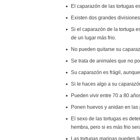
El caparazón de las tortugas e
Existen dos grandes divisiones d
Si el caparazón de la tortuga e
de un lugar más frio.
No pueden quitarse su caparazó
Se trata de animales que no p
Su caparazón es frágil, aunque 
Si le haces algo a su caparazón
Pueden vivir entre 70 a 80 año
Ponen huevos y anidan en las p
El sexo de las tortugas es det
hembra, pero si es más frio se
Las tortugas marinas pueden llo