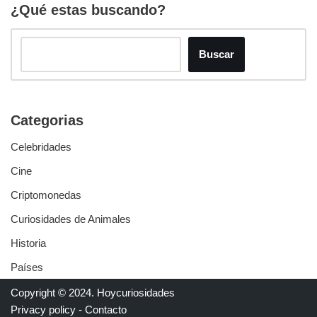
¿Qué estas buscando?
Buscar
Categorias
Celebridades
Cine
Criptomonedas
Curiosidades de Animales
Historia
Países
Copyright © 2024.
Hoycuriosidades
Privacy policy
-
Contacto