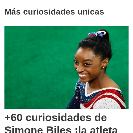
Más curiosidades unicas
+60 curiosidades de
Simone Biles ¡la atleta