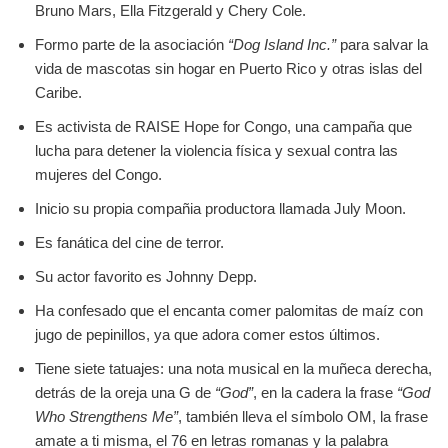
Bruno Mars, Ella Fitzgerald y Chery Cole.
Formo parte de la asociación
“Dog Island Inc.”
para salvar la
vida de mascotas sin hogar en Puerto Rico y otras islas del
Caribe.
Es activista de RAISE Hope for Congo, una campaña que
lucha para detener la violencia física y sexual contra las
mujeres del Congo.
Inicio su propia compañia productora llamada July Moon.
Es fanática del cine de terror.
Su actor favorito es Johnny Depp.
Ha confesado que el encanta comer palomitas de maíz con
jugo de pepinillos, ya que adora comer estos últimos.
Tiene siete tatuajes: una nota musical en la muñeca derecha,
detrás de la oreja una G de
“God”
, en la cadera la frase
“God
Who Strengthens Me”
, también lleva el símbolo OM, la frase
amate a ti misma, el 76 en letras romanas y la palabra