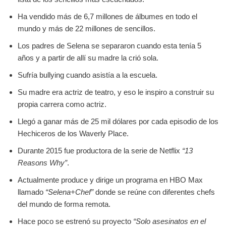
Ha vendido más de 6,7 millones de álbumes en todo el
mundo y más de 22 millones de sencillos.
Los padres de Selena se separaron cuando esta tenía 5
años y a partir de allí su madre la crió sola.
Sufría bullying cuando asistía a la escuela.
Su madre era actriz de teatro, y eso le inspiro a construir su
propia carrera como actriz.
Llegó a ganar más de 25 mil dólares por cada episodio de los
Hechiceros de los Waverly Place.
Durante 2015 fue productora de la serie de Netflix
“13
Reasons Why”
.
Actualmente produce y dirige un programa en HBO Max
llamado
“Selena+Chef”
donde se reúne con diferentes chefs
del mundo de forma remota.
Hace poco se estrenó su proyecto
“Solo asesinatos en el