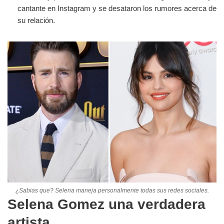
cantante en Instagram y se desataron los rumores acerca de
su relación.
¿Sabias que? Selena maneja personalmente todas sus redes sociales.
Selena Gomez una verdadera
artista