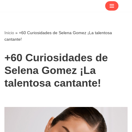
Saltar
al
contenido
Inicio
»
+60 Curiosidades de Selena Gomez ¡La talentosa
cantante!
+60 Curiosidades de
Selena Gomez ¡La
talentosa cantante!