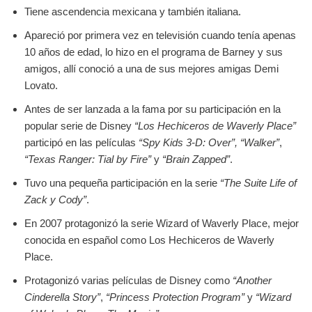
Tiene ascendencia mexicana y también italiana.
Apareció por primera vez en televisión cuando tenía apenas
10 años de edad, lo hizo en el programa de Barney y sus
amigos, allí conoció a una de sus mejores amigas Demi
Lovato.
Antes de ser lanzada a la fama por su participación en la
popular serie de Disney
“Los Hechiceros de Waverly Place”
participó en las películas
“Spy Kids 3-D: Over”, “Walker”
,
“Texas Ranger: Tial by Fire”
y
“Brain Zapped”
.
Tuvo una pequeña participación en la serie
“The Suite Life of
Zack y Cody”
.
En 2007 protagonizó la serie Wizard of Waverly Place, mejor
conocida en español como Los Hechiceros de Waverly
Place.
Protagonizó varias películas de Disney como
“Another
Cinderella Story”
,
“Princess Protection Program”
y
“Wizard