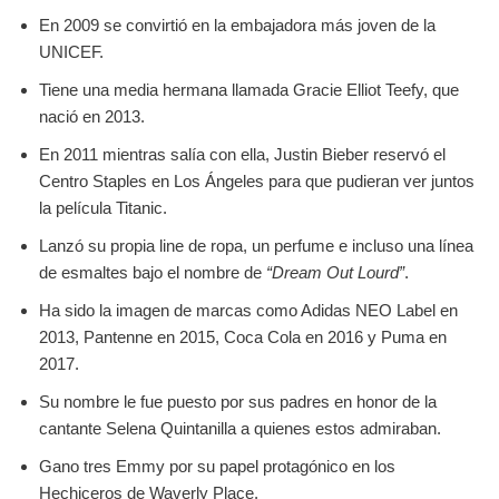
En 2009 se convirtió en la embajadora más joven de la
UNICEF.
Tiene una media hermana llamada Gracie Elliot Teefy, que
nació en 2013.
En 2011 mientras salía con ella, Justin Bieber reservó el
Centro Staples en Los Ángeles para que pudieran ver juntos
la película Titanic.
Lanzó su propia line de ropa, un perfume e incluso una línea
de esmaltes bajo el nombre de
“Dream Out Lourd”
.
Ha sido la imagen de marcas como Adidas NEO Label en
2013, Pantenne en 2015, Coca Cola en 2016 y Puma en
2017.
Su nombre le fue puesto por sus padres en honor de la
cantante Selena Quintanilla a quienes estos admiraban.
Gano tres Emmy por su papel protagónico en los
Hechiceros de Waverly Place.