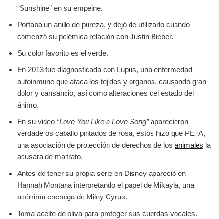
“Sunshine” en su empeine.
Portaba un anillo de pureza, y dejó de utilizarlo cuando
comenzó su polémica relación con Justin Bieber.
Su color favorito es el verde.
En 2013 fue diagnosticada con Lupus, una enfermedad
autoinmune que ataca los tejidos y órganos, causando gran
dolor y cansancio, así como alteraciones del estado del
ánimo.
En su video
“Love You Like a Love Song”
aparecieron
verdaderos caballo pintados de rosa, estos hizo que PETA,
una asociación de protección de derechos de los
animales
la
acusara de maltrato.
Antes de tener su propia serie en Disney apareció en
Hannah Montana interpretando el papel de Mikayla, una
acérrima enemiga de Miley Cyrus.
Toma aceite de oliva para proteger sus cuerdas vocales.