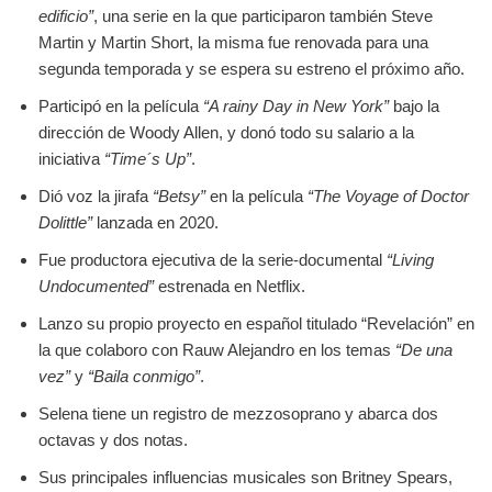
edificio”
, una serie en la que participaron también Steve
Martin y Martin Short, la misma fue renovada para una
segunda temporada y se espera su estreno el próximo año.
Participó en la película
“A rainy Day in New York”
bajo la
dirección de Woody Allen, y donó todo su salario a la
iniciativa
“Time´s Up”
.
Dió voz la jirafa
“Betsy”
en la película
“The Voyage of Doctor
Dolittle”
lanzada en 2020.
Fue productora ejecutiva de la serie-documental
“Living
Undocumented”
estrenada en Netflix.
Lanzo su propio proyecto en español titulado “Revelación” en
la que colaboro con Rauw Alejandro en los temas
“De una
vez”
y
“Baila conmigo”
.
Selena tiene un registro de mezzosoprano y abarca dos
octavas y dos notas.
Sus principales influencias musicales son Britney Spears,