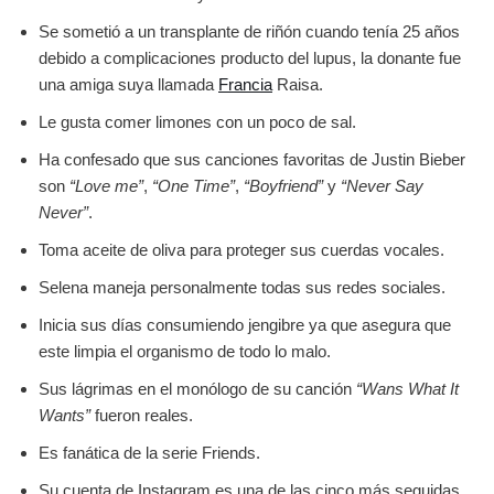
Se sometió a un transplante de riñón cuando tenía 25 años
debido a complicaciones producto del lupus, la donante fue
una amiga suya llamada
Francia
Raisa.
Le gusta comer limones con un poco de sal.
Ha confesado que sus canciones favoritas de Justin Bieber
son
“Love me”
,
“One Time”
,
“Boyfriend”
y
“Never Say
Never”
.
Toma aceite de oliva para proteger sus cuerdas vocales.
Selena maneja personalmente todas sus redes sociales.
Inicia sus días consumiendo jengibre ya que asegura que
este limpia el organismo de todo lo malo.
Sus lágrimas en el monólogo de su canción
“Wans What It
Wants”
fueron reales.
Es fanática de la serie Friends.
Su cuenta de Instagram es una de las cinco más seguidas