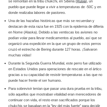
se remontan en la tribu chukchi, en Siberia (
Rusia
), un
pueblo que puede llegar a vivir a temperaturas de -50C y en
donde realizaba labores de pastoreo.
Una de las hazañas históricas que más se recuerdan y
destacan de esta raza fue en 1925 con la epidemia de difteria
en Nome (Alaska). Debido a las ventiscas los aviones no
podían volar para llevar medicamentos al pueblo, así que se
organizó una expedición en la que un grupo de estos perros
cruzó el estrecho de Bering durante 127 horas. ¡Salvaron
muchas vidas!
Durante la Segunda Guerra Mundial, este perro fue utilizado
en Estados Unidos para operaciones de rescate en el ártico
gracias a su capacidad de resistir temperaturas a las que no
puede hacer frente el ser humano.
Para sobrevivir tenían que pasar una dura prueba en la tribu,
sólo aquellos que mostraban vitalidad eran merecedores de
continuar con vida, el resto eran sacrificados porque los
chukchis se basaban en la “ley del más fuerte” para decidir