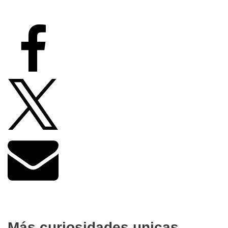
Más curiosidades unicas