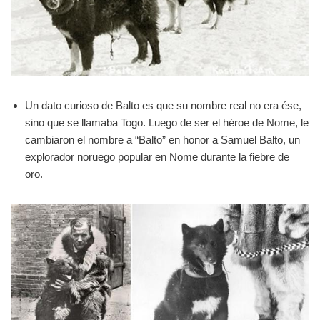
Un dato curioso de Balto es que su nombre real no era ése,
sino que se llamaba Togo. Luego de ser el héroe de Nome, le
cambiaron el nombre a “Balto” en honor a Samuel Balto, un
explorador noruego popular en Nome durante la fiebre de
oro.