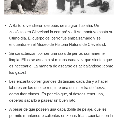
A Balto lo vendieron después de su gran hazaña. Un
zoológico en Cleveland lo compró y allí se mantuvo hasta su
último día. El cuerpo del perro fue embalsamado y se
encuentra en el Museo de Historia Natural de Cleveland.
Se caracterizan por ser una raza de perros sumamente
limpia. Ellos se asean a sí mimos cada vez que sienten que
es necesario. La manera de asearse es acicalándose ¡como
los
gatos
!
Les encanta correr grandes distancias cada día y a hacer
labores en las que se requiere una dosis extra de fuerza,
como tirar trineos. Es por ello que, si deseas tener uno,
deberás sacarlo a pasear un buen rato.
A pesar de que poseen una capa doble de pelaje, que les
permite mantenerse calientes en zonas frías, cuentan con la