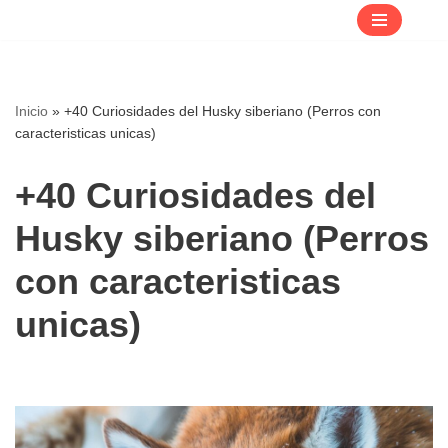
Saltar
al
contenido
Inicio
»
+40 Curiosidades del Husky siberiano (Perros con
caracteristicas unicas)
+40 Curiosidades del
Husky siberiano (Perros
con caracteristicas
unicas)