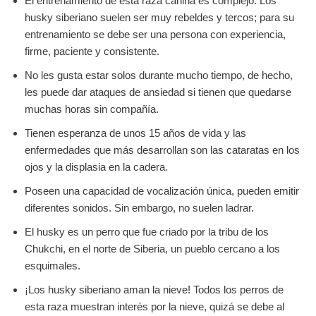
El entrenamiento de esta raza canina es complejo. Los
husky siberiano suelen ser muy rebeldes y tercos; para su
entrenamiento se debe ser una persona con experiencia,
firme, paciente y consistente.
No les gusta estar solos durante mucho tiempo, de hecho,
les puede dar ataques de ansiedad si tienen que quedarse
muchas horas sin compañía.
Tienen esperanza de unos 15 años de vida y las
enfermedades que más desarrollan son las cataratas en los
ojos y la displasia en la cadera.
Poseen una capacidad de vocalización única, pueden emitir
diferentes sonidos. Sin embargo, no suelen ladrar.
El husky es un perro que fue criado por la tribu de los
Chukchi, en el norte de Siberia, un pueblo cercano a los
esquimales.
¡Los husky siberiano aman la nieve! Todos los perros de
esta raza muestran interés por la nieve, quizá se debe al