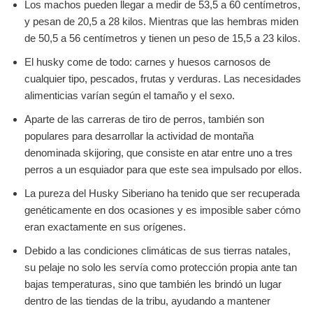
Los machos pueden llegar a medir de 53,5 a 60 centímetros,
y pesan de 20,5 a 28 kilos. Mientras que las hembras miden
de 50,5 a 56 centímetros y tienen un peso de 15,5 a 23 kilos.
El husky come de todo: carnes y huesos carnosos de
cualquier tipo, pescados, frutas y verduras. Las necesidades
alimenticias varían según el tamaño y el sexo.
Aparte de las carreras de tiro de perros, también son
populares para desarrollar la actividad de montaña
denominada skijoring, que consiste en atar entre uno a tres
perros a un esquiador para que este sea impulsado por ellos.
La pureza del Husky Siberiano ha tenido que ser recuperada
genéticamente en dos ocasiones y es imposible saber cómo
eran exactamente en sus orígenes.
Debido a las condiciones climáticas de sus tierras natales,
su pelaje no solo les servía como protección propia ante tan
bajas temperaturas, sino que también les brindó un lugar
dentro de las tiendas de la tribu, ayudando a mantener