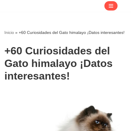
Saltar
al
contenido
Inicio
»
+60 Curiosidades del Gato himalayo ¡Datos interesantes!
+60 Curiosidades del
Gato himalayo ¡Datos
interesantes!