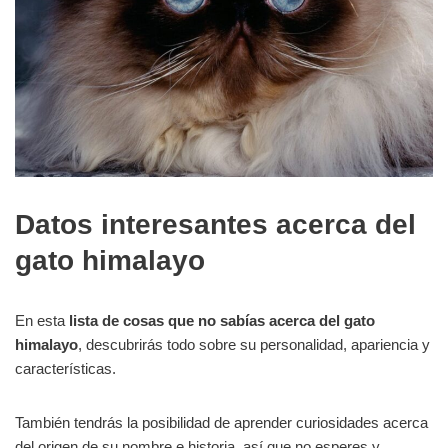
Datos interesantes acerca del
gato himalayo
En esta
lista de cosas que no sabías acerca del gato
himalayo
, descubrirás todo sobre su personalidad, apariencia y
características.
También tendrás la posibilidad de aprender curiosidades acerca
del origen de su nombre e historia, así que no esperes y