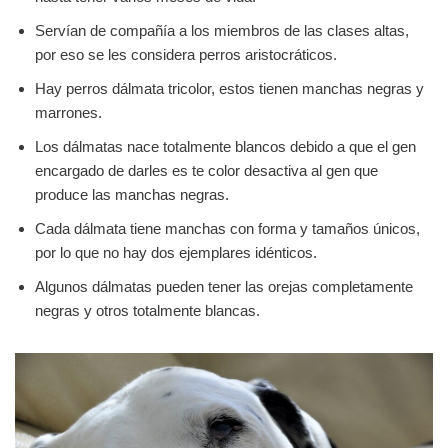
Servían de compañía a los miembros de las clases altas,
por eso se les considera perros aristocráticos.
Hay perros dálmata tricolor, estos tienen manchas negras y
marrones.
Los dálmatas nace totalmente blancos debido a que el gen
encargado de darles es te color desactiva al gen que
produce las manchas negras.
Cada dálmata tiene manchas con forma y tamaños únicos,
por lo que no hay dos ejemplares idénticos.
Algunos dálmatas pueden tener las orejas completamente
negras y otros totalmente blancas.