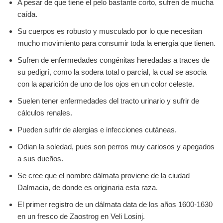
A pesar de que tiene el pelo bastante corto, sufren de mucha
caída.
Su cuerpos es robusto y musculado por lo que necesitan
mucho movimiento para consumir toda la energía que tienen.
Sufren de enfermedades congénitas heredadas a traces de
su pedigrí, como la sodera total o parcial, la cual se asocia
con la aparición de uno de los ojos en un color celeste.
Suelen tener enfermedades del tracto urinario y sufrir de
cálculos renales.
Pueden sufrir de alergias e infecciones cutáneas.
Odian la soledad, pues son perros muy cariosos y apegados
a sus dueños.
Se cree que el nombre dálmata proviene de la ciudad
Dalmacia, de donde es originaria esta raza.
El primer registro de un dálmata data de los años 1600-1630
en un fresco de Zaostrog en Veli Losinj.