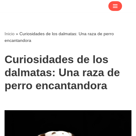
Saltar
al
contenido
Inicio
»
Curiosidades de los dalmatas: Una raza de perro
encantandora
Curiosidades de los
dalmatas: Una raza de
perro encantandora